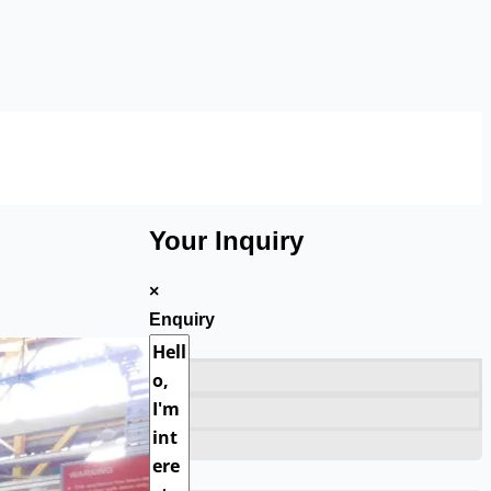
Your Inquiry
×
Enquiry