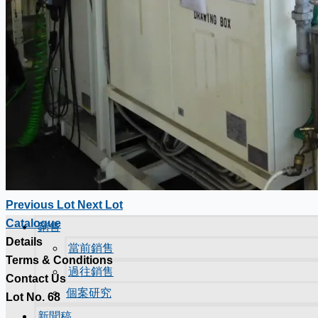
Previous Lot
Next Lot
Catalogue
銷售
Details
當前銷售
Terms & Conditions
過往銷售
Contact Us
個案研究
Lot No. 68
新聞稿