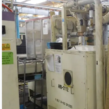
Toyota Australia Plant Sale
关于我们
公司名称
认证
博客
联系我们
团队
简体中文
English
日本語