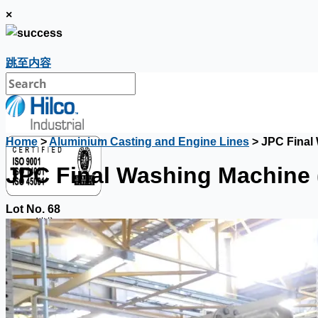
×
跳至内容
Home
>
Aluminium Casting and Engine Lines
> JPC Final
JPC Final Washing Machine 
Lot No. 68
銷售
當前銷售
過往銷售
個案研究
新聞稿