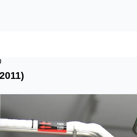
)
2011)