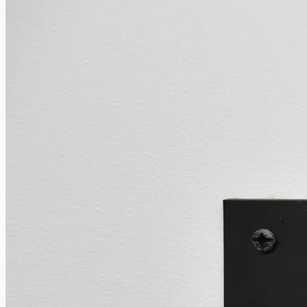
當前銷售
過往銷售
個案研究
新聞稿