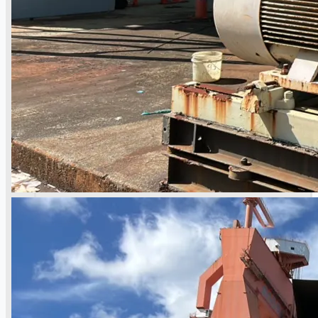
當前銷售
過往銷售
個案研究
新聞稿