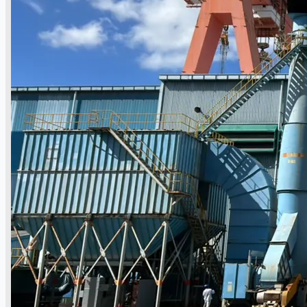
Toyota Australia Plant Sale
关于我们