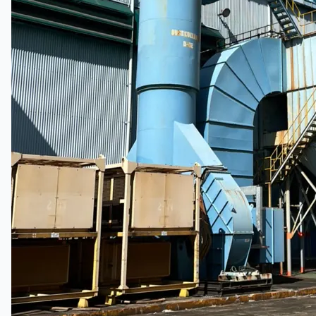
當前銷售
過往銷售
個案研究
新聞稿