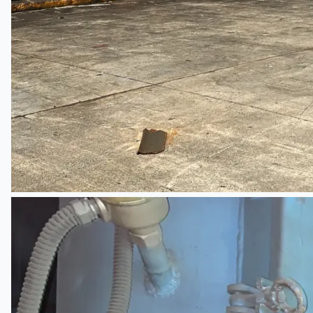
Toyota Australia Plant Sale
关于我们