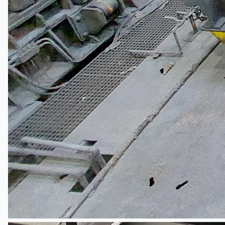
Toyota Australia Plant Sale
关于我们