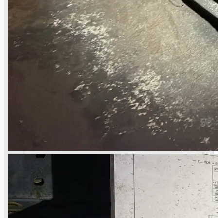
Toyota Australia Plant Sale
关于我们