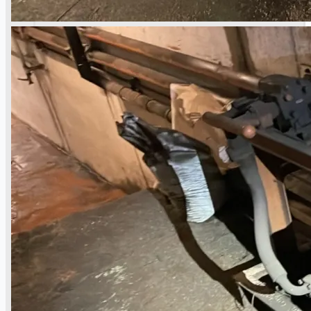
當前銷售
過往銷售
個案研究
新聞稿