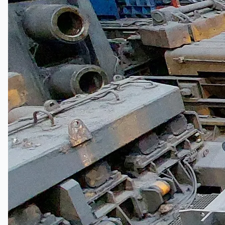
當前銷售
過往銷售
個案研究
新聞稿