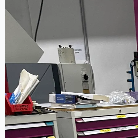
关于我们
公司名称
认证
博客
联系我们
团队
简体中文
English
日本語