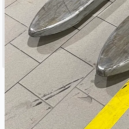
公司名称
认证
博客
联系我们
团队
简体中文
English
日本語