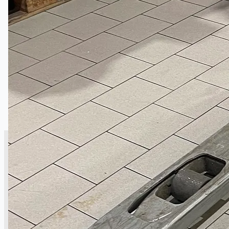
銷售
當前銷售
過往銷售
個案研究
新聞稿
Toyota Australia Plant Sale
关于我们