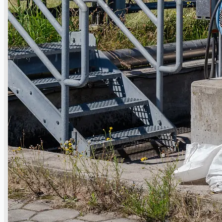
Toyota Australia Plant Sale
关于我们