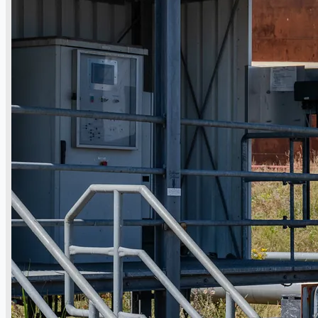
當前銷售
過往銷售
個案研究
新聞稿