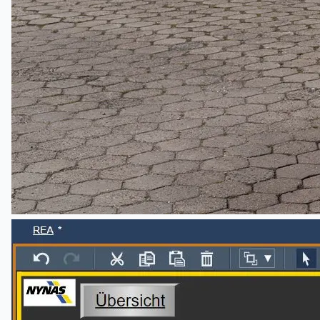
Toyota Australia Plant Sale
关于我们