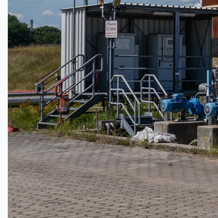
當前銷售
過往銷售
個案研究
新聞稿