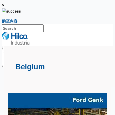
×
跳至内容
Belgium
銷售