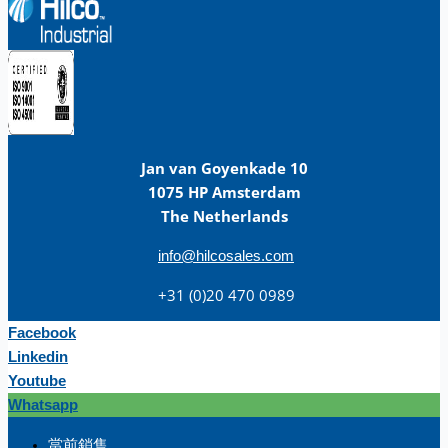
Jan van Goyenkade 10
1075 HP Amsterdam
The Netherlands
info@hilcosales.com
+31 (0)20 470 0989
Facebook
Linkedin
Youtube
Whatsapp
团队
當前銷售