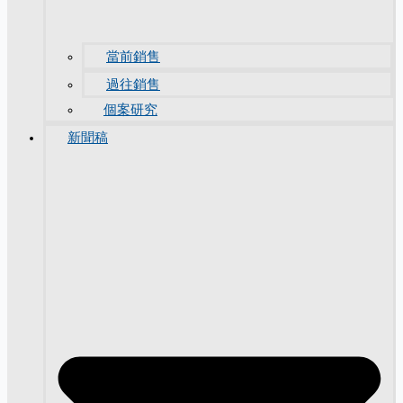
當前銷售
過往銷售
個案研究
新聞稿