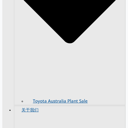
Toyota Australia Plant Sale
关于我们