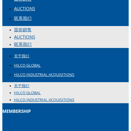
简体中文
AUCTIONS
联系我们
當前銷售
AUCTIONS
联系我们
关于我们
HILCO GLOBAL
HILCO INDUSTRIAL ACQUISITIONS
关于我们
HILCO GLOBAL
HILCO INDUSTRIAL ACQUISITIONS
MEMBERSHIP