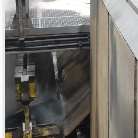
Toyota Australia Plant Sale
概要