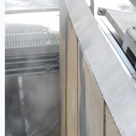
Toyota Australia Plant Sale
概要