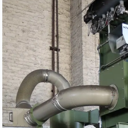
Company
Certifications
連絡先
Teams
日本語
English
简体中文