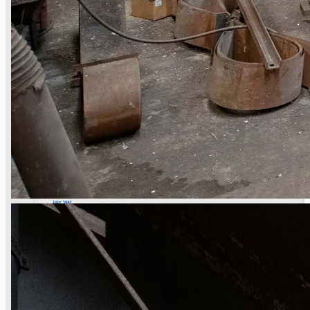
Toyota Australia Plant Sale
概要