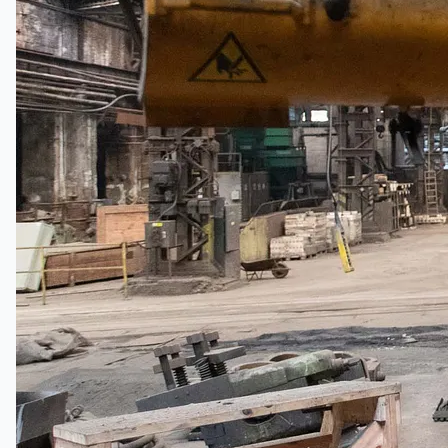
Toyota Australia Plant Sale
概要