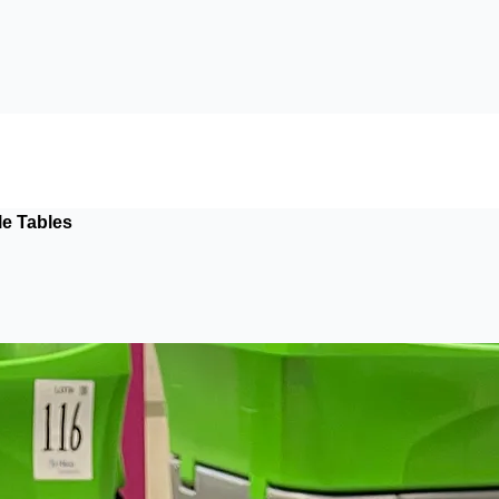
le Tables