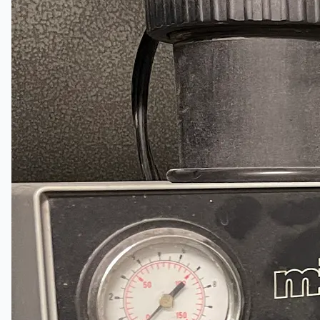
Toyota Australia Plant Sale
概要