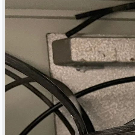
Toyota Australia Plant Sale
概要