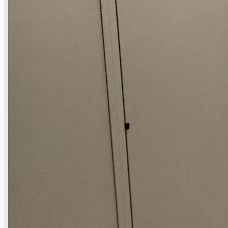
Toyota Australia Plant Sale
概要