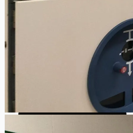
Toyota Australia Plant Sale
概要